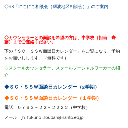
◇R8「にこにこ相談会（砺波地区相談会）」のご案内
◇カウンセラーとの面談を希望の方は、中学校（担当 齊
藤）までご連絡ください。
下の「ＳＣ・ＳＳＷ面談日カレンダー」をご覧になり、予約
をお願いしします。（無料です）
◇スクールカウンセラー、スクールソーシャルワーカーの紹
介
◆ＳＣ・ＳＳＷ面談日カレンダー（2学期）
◆ＳＣ・ＳＳＷ面談日カレンダー（１学期）
電話 ０７６３－２２－２２２２（中学校）
メール jh_fukuno_soudan@nanto.ed.jp