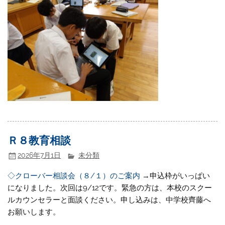
Ｒ８教育相談
2026年7月1日
未分類
◇クローバー相談会（８/１）のご案内
→申込枠がいっぱい
になりました。次回は9/12です。緊急の方は、本校のスクー
ルカウンセラーと面談ください。申し込みは、中学校齊藤へ
お願いします。