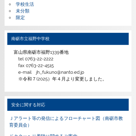
学校生活
未分類
限定
南砺市立福野中学校
富山県南砺市福野1339番地
tel 0763-22-2222
fax 0763-22-4515
e-mail jh_fukuno@nanto.ed.jp
※令和７(2025）年４月より変更しました。
安全に関する対応
Ｊアラート等の発信によるフローチャート図（南砺市教
育委員会）