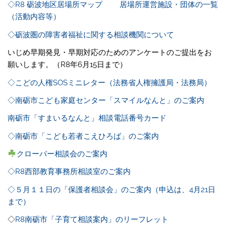
◇R8 砺波地区居場所マップ
居場所運営施設・団体の一覧
（活動内容等）
◇砺波圏の障害者福祉に関する相談機関について
いじめ早期発見・早期対応のためのアンケートのご提出をお
願いします。（R8年6月15日まで）
◇こどの人権SOSミニレター（法務省人権擁護局・法務局）
◇南砺市こども家庭センター「スマイルなんと」のご案内
南砺市「すまいるなんと」相談電話番号カード
◇南砺市「こども若者こえひろば」のご案内
クローバー相談会のご案内
◇R8西部教育事務所相談室のご案内
◇５月１１日の「保護者相談会」のご案内（申込は、4月21日
まで）
◇
R8南砺市「子育て相談案内」のリーフレット