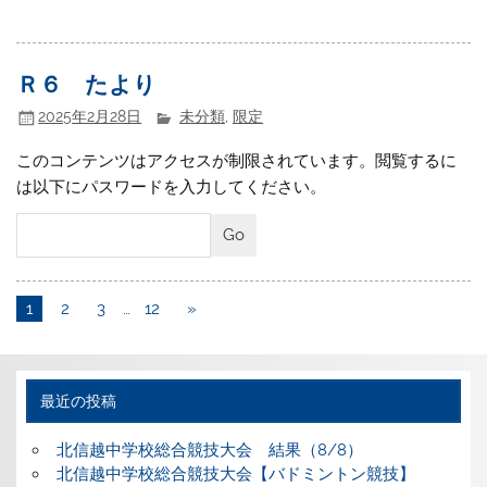
Ｒ６ たより
2025年2月28日
未分類
,
限定
このコンテンツはアクセスが制限されています。閲覧するに
は以下にパスワードを入力してください。
1
2
3
…
12
»
最近の投稿
北信越中学校総合競技大会 結果（8/8）
北信越中学校総合競技大会【バドミントン競技】