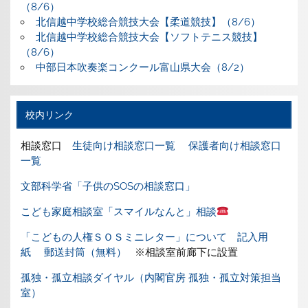
（8/6）
北信越中学校総合競技大会【柔道競技】（8/6）
北信越中学校総合競技大会【ソフトテニス競技】
（8/6）
中部日本吹奏楽コンクール富山県大会（8/2）
校内リンク
相談窓口
生徒向け相談窓口一覧
保護者向け相談窓口
一覧
文部科学省「子供のSOSの相談窓口」
こども家庭相談室「スマイルなんと」相談
「こどもの人権ＳＯＳミニレター」について
記入用
紙
郵送封筒（無料）
※相談室前廊下に設置
孤独・孤立相談ダイヤル（内閣官房 孤独・孤立対策担当
室）