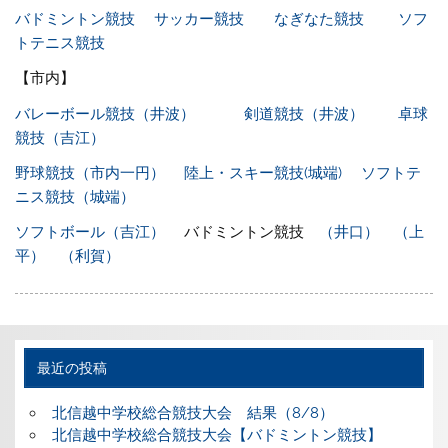
バドミントン競技
サッカー競技
なぎなた競技
ソフ
トテニス競技
【市内】
バレーボール競技（井波）
剣道競技（井波）
卓球
競技（吉江）
野球競技（市内一円）
陸上・スキー競技(城端)
ソフトテ
ニス競技（城端）
ソフトボール（吉江）
バドミントン競技
（井口）
（上
平）
（利賀）
最近の投稿
北信越中学校総合競技大会 結果（8/8）
北信越中学校総合競技大会【バドミントン競技】