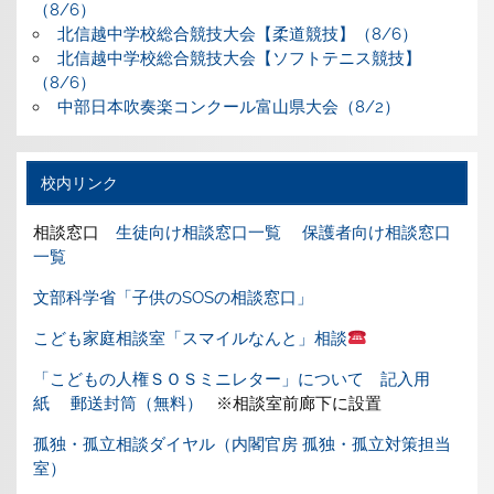
（8/6）
北信越中学校総合競技大会【柔道競技】（8/6）
北信越中学校総合競技大会【ソフトテニス競技】
（8/6）
中部日本吹奏楽コンクール富山県大会（8/2）
校内リンク
相談窓口
生徒向け相談窓口一覧
保護者向け相談窓口
一覧
文部科学省「子供のSOSの相談窓口」
こども家庭相談室「スマイルなんと」相談
「こどもの人権ＳＯＳミニレター」について
記入用
紙
郵送封筒（無料）
※相談室前廊下に設置
孤独・孤立相談ダイヤル（内閣官房 孤独・孤立対策担当
室）