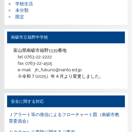
学校生活
未分類
限定
南砺市立福野中学校
富山県南砺市福野1339番地
tel 0763-22-2222
fax 0763-22-4515
e-mail jh_fukuno@nanto.ed.jp
※令和７(2025）年４月より変更しました。
安全に関する対応
Ｊアラート等の発信によるフローチャート図（南砺市教
育委員会）
ドクターヘリ着陸に関するご案内