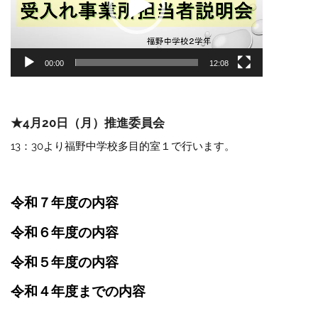
ー
ヤ
ー
00:00
12:08
★4月20日（月）推進委員会
13：30より福野中学校多目的室１で行います。
令和７年度の内容
令和６年度の内容
令和５年度の内容
令和４年度までの内容