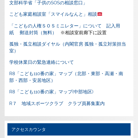
文部科学省「子供のSOSの相談窓口」
こども家庭相談室「スマイルなんと」相談
「こどもの人権ＳＯＳミニレター」について
記入用
紙
郵送封筒（無料）
※相談室前廊下に設置
孤独・孤立相談ダイヤル（内閣官房 孤独・孤立対策担当
室）
学校休業日の緊急連絡について
R8「こども110番の家」マップ（北部・東部・高瀬・南
部・西部・安居地区）
R8「こども110番の家」マップ(中部地区)
R７ 地域スポーツクラブ クラブ員募集案内
アクセスカウンタ