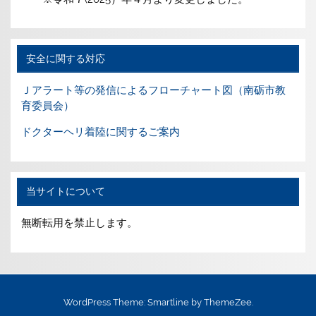
安全に関する対応
Ｊアラート等の発信によるフローチャート図（南砺市教
育委員会）
ドクターヘリ着陸に関するご案内
当サイトについて
無断転用を禁止します。
WordPress Theme: Smartline by ThemeZee.