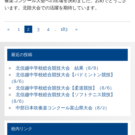
奏楽コンクール大会への出場を決めました。おめでとうござ
います。北陸大会での活躍を期待しています。
«
1
2
3
4
…
183
»
最近の投稿
北信越中学校総合競技大会 結果（8/8）
北信越中学校総合競技大会【バドミントン競技】
（8/6）
北信越中学校総合競技大会【柔道競技】（8/6）
北信越中学校総合競技大会【ソフトテニス競技】
（8/6）
中部日本吹奏楽コンクール富山県大会（8/2）
校内リンク