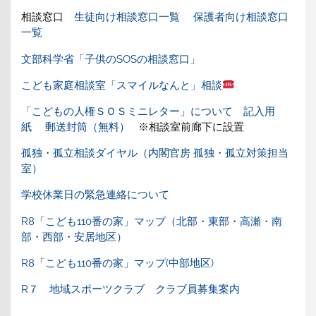
相談窓口
生徒向け相談窓口一覧
保護者向け相談窓口
一覧
文部科学省「子供のSOSの相談窓口」
こども家庭相談室「スマイルなんと」相談
「こどもの人権ＳＯＳミニレター」について
記入用
紙
郵送封筒（無料）
※相談室前廊下に設置
孤独・孤立相談ダイヤル（内閣官房 孤独・孤立対策担当
室）
学校休業日の緊急連絡について
R8「こども110番の家」マップ（北部・東部・高瀬・南
部・西部・安居地区）
R8「こども110番の家」マップ(中部地区)
R７ 地域スポーツクラブ クラブ員募集案内