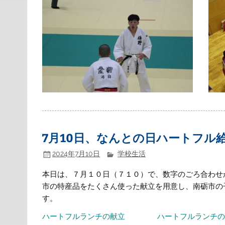
7月10日、なんとの日ハートフル
2024年7月10日
学校生活
本日は、７月１０日（７１０）で、数字のごろ合わせ
市の特産品をたくさん使った献立を用意し、南砺市の
す。
ハートフルランチの献立
ハートフルランチ