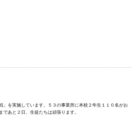
戦」を実施しています。５３の事業所に本校２年生１１０名がお
まであと２日、生徒たちは頑張ります。