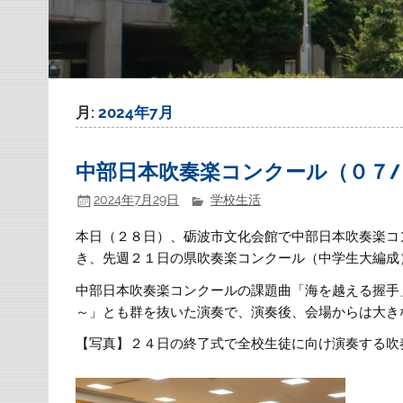
月:
2024年7月
中部日本吹奏楽コンクール（０７/
2024年7月29日
学校生活
本日（２８日）、砺波市文化会館で中部日本吹奏楽コ
き、先週２１日の県吹奏楽コンクール（中学生大編成
中部日本吹奏楽コンクールの課題曲「海を越える握手
～」とも群を抜いた演奏で、演奏後、会場からは大き
【写真】２４日の終了式で全校生徒に向け演奏する吹