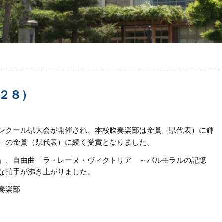
２８）
ンクール県大会が開催され、本校吹奏楽部は金賞（県代表）に輝
）の金賞（県代表）に続く受賞となりました。
」、自由曲「ラ・レーヌ・ヴィクトリア ～バルモラルの記憶
な拍手が沸き上がりました。
奏楽部