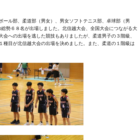
ボール部、柔道部（男女）、男女ソフトテニス部、卓球部（男
）の総勢６８名が出場しました。北信越大会、全国大会につながる大
大会への出場を逃した競技もありましたが、柔道男子の３階級、
１種目が北信越大会の出場を決めました。また、柔道の１階級は