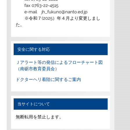
fax 0763-22-4515
e-mail jh_fukuno@nanto.ed.jp
※令和７(2025）年４月より変更しまし
た。
安全に関する対応
Ｊアラート等の発信によるフローチャート図
（南砺市教育委員会）
ドクターヘリ着陸に関するご案内
当サイトについて
無断転用を禁止します。