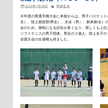
2024年7月16日
学校生活
今年度の県選手権大会に本校からは、男子バスケット
女）、陸上競技部(男女）、水泳（男）、新体操(女
会のため、接戦になる試合が多くなり、惜しくも上位
ソフトテニスの男子団体、男女の２個人、陸上女子の
全国大会の出場権も得ました。