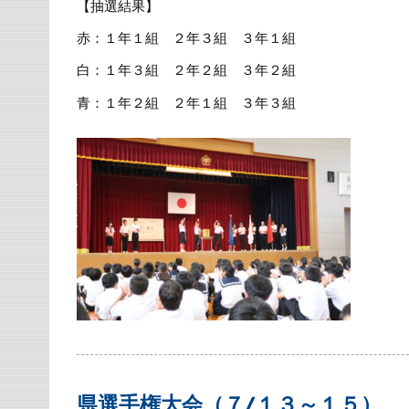
【抽選結果】
赤：１年１組 ２年３組 ３年１組
白：１年３組 ２年２組 ３年２組
青：１年２組 ２年１組 ３年３組
県選手権大会（７/１３～１５）