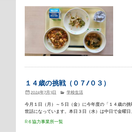
１４歳の挑戦（０７/０３）
2024年7月3日
学校生活
今月１日（月）～５日（金）に今年度の「１４歳の挑
世話になっています。本日３日（水）は中日で金曜日
R６協力事業所一覧