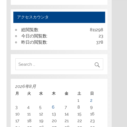
アクセスカウンタ
総閲覧数:
811298
今日の閲覧数:
23
昨日の閲覧数:
378
2026年8月
月
火
水
木
金
土
日
1
2
3
4
5
6
7
8
9
10
11
12
13
14
15
16
17
18
19
20
21
22
23