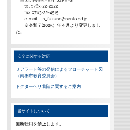
tel 0763-22-2222
fax 0763-22-4515
e-mail jh_fukuno@nanto.ed.jp
※令和７(2025）年４月より変更しまし
た。
安全に関する対応
Ｊアラート等の発信によるフローチャート図
（南砺市教育委員会）
ドクターヘリ着陸に関するご案内
当サイトについて
無断転用を禁止します。