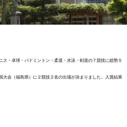
ニス・卓球・バドミントン・柔道・水泳・剣道の７競技に総勢５
国大会（福島県）に２競技２名の出場が決まりました。入賞結果