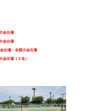
大会出場
大会出場
大会出場・全国大会出場
大会出場（２名）