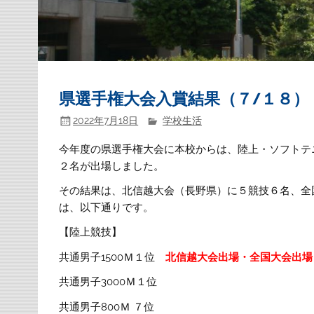
県選手権大会入賞結果（７/１８）
2022年7月18日
学校生活
今年度の県選手権大会に本校からは、陸上・ソフトテ
２名が出場しました。
その結果は、北信越大会（長野県）に５競技６名、全
は、以下通りです。
【陸上競技】
共通男子1500Ｍ１位
北信越大会出場・全国大会出場
共通男子3000Ｍ１位
共通男子800Ｍ ７位