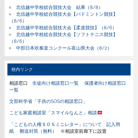
北信越中学校総合競技大会 結果（8/8）
北信越中学校総合競技大会【バドミントン競技】
（8/6）
北信越中学校総合競技大会【柔道競技】（8/6）
北信越中学校総合競技大会【ソフトテニス競技】
（8/6）
中部日本吹奏楽コンクール富山県大会（8/2）
校内リンク
相談窓口
生徒向け相談窓口一覧
保護者向け相談窓口
一覧
文部科学省「子供のSOSの相談窓口」
こども家庭相談室「スマイルなんと」相談
「こどもの人権ＳＯＳミニレター」について
記入用
紙
郵送封筒（無料）
※相談室前廊下に設置