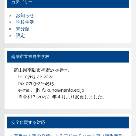
カテゴリー
お知らせ
学校生活
未分類
限定
南砺市立福野中学校
富山県南砺市福野1339番地
tel 0763-22-2222
fax 0763-22-4515
e-mail jh_fukuno@nanto.ed.jp
※令和７(2025）年４月より変更しました。
安全に関する対応