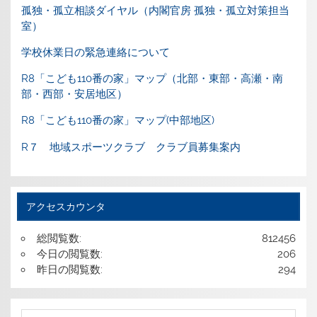
孤独・孤立相談ダイヤル（内閣官房 孤独・孤立対策担当
室）
学校休業日の緊急連絡について
R8「こども110番の家」マップ（北部・東部・高瀬・南
部・西部・安居地区）
R8「こども110番の家」マップ(中部地区)
R７ 地域スポーツクラブ クラブ員募集案内
アクセスカウンタ
総閲覧数:
812456
今日の閲覧数:
206
昨日の閲覧数:
294