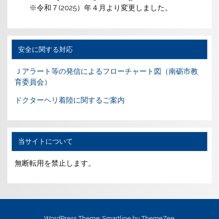
※令和７(2025）年４月より変更しました。
安全に関する対応
Ｊアラート等の発信によるフローチャート図（南砺市教
育委員会）
ドクターヘリ着陸に関するご案内
当サイトについて
無断転用を禁止します。
WordPress Theme: Smartline by ThemeZee.