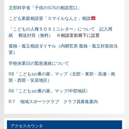
文部科学省「子供のSOSの相談窓口」
こども家庭相談室「スマイルなんと」相談
「こどもの人権ＳＯＳミニレター」について
記入用
紙
郵送封筒（無料）
※相談室前廊下に設置
孤独・孤立相談ダイヤル（内閣官房 孤独・孤立対策担当
室）
学校休業日の緊急連絡について
R8「こども110番の家」マップ（北部・東部・高瀬・南
部・西部・安居地区）
R8「こども110番の家」マップ(中部地区)
R７ 地域スポーツクラブ クラブ員募集案内
アクセスカウンタ