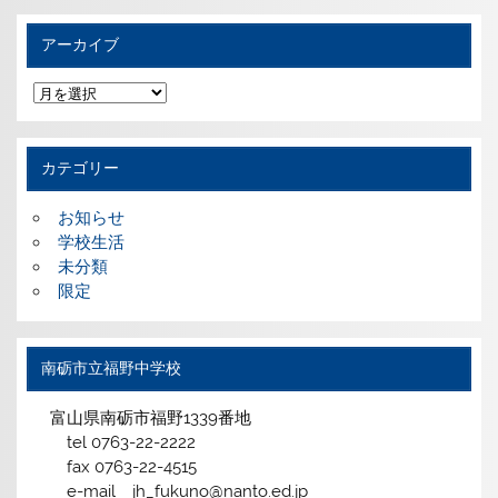
アーカイブ
ア
ー
カ
イ
ブ
カテゴリー
お知らせ
学校生活
未分類
限定
南砺市立福野中学校
富山県南砺市福野1339番地
tel 0763-22-2222
fax 0763-22-4515
e-mail jh_fukuno@nanto.ed.jp