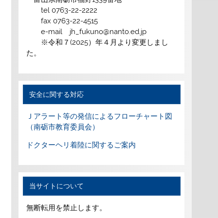
tel 0763-22-2222
fax 0763-22-4515
e-mail jh_fukuno@nanto.ed.jp
※令和７(2025）年４月より変更しまし
た。
安全に関する対応
Ｊアラート等の発信によるフローチャート図
（南砺市教育委員会）
ドクターヘリ着陸に関するご案内
当サイトについて
無断転用を禁止します。