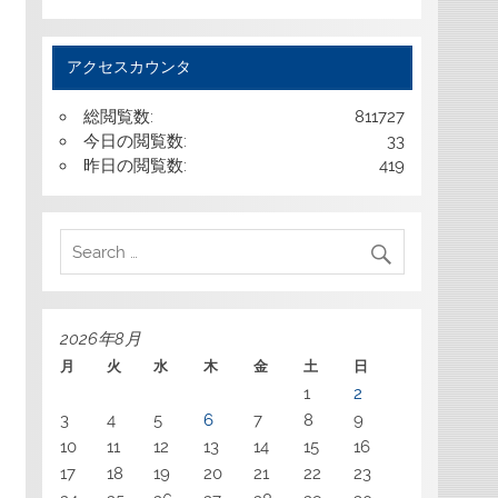
アクセスカウンタ
総閲覧数:
811727
今日の閲覧数:
33
昨日の閲覧数:
419
2026年8月
月
火
水
木
金
土
日
1
2
3
4
5
6
7
8
9
10
11
12
13
14
15
16
17
18
19
20
21
22
23