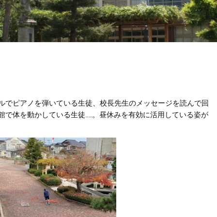
ルでピアノを弾いている生徒、校長先生のメッセージを読んで回
館で体を動かしている生徒……。昼休みを有効に活用している姿が