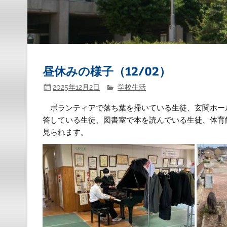
昼休みの様子（12/02）
2025年12月2日
学校生活
ボランティアで落ち葉を掃いている生徒、玄関ホー
答している生徒、図書室で本を読んでいる生徒、体育
見られます。