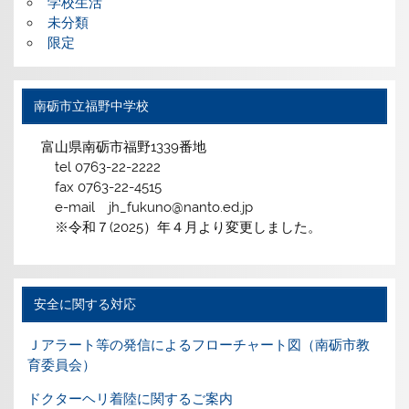
学校生活
未分類
限定
南砺市立福野中学校
富山県南砺市福野1339番地
tel 0763-22-2222
fax 0763-22-4515
e-mail jh_fukuno@nanto.ed.jp
※令和７(2025）年４月より変更しました。
安全に関する対応
Ｊアラート等の発信によるフローチャート図（南砺市教
育委員会）
ドクターヘリ着陸に関するご案内