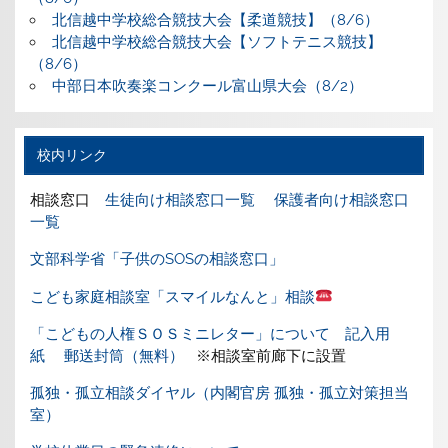
北信越中学校総合競技大会【柔道競技】（8/6）
北信越中学校総合競技大会【ソフトテニス競技】
（8/6）
中部日本吹奏楽コンクール富山県大会（8/2）
校内リンク
相談窓口
生徒向け相談窓口一覧
保護者向け相談窓口
一覧
文部科学省「子供のSOSの相談窓口」
こども家庭相談室「スマイルなんと」相談
「こどもの人権ＳＯＳミニレター」について
記入用
紙
郵送封筒（無料）
※相談室前廊下に設置
孤独・孤立相談ダイヤル（内閣官房 孤独・孤立対策担当
室）