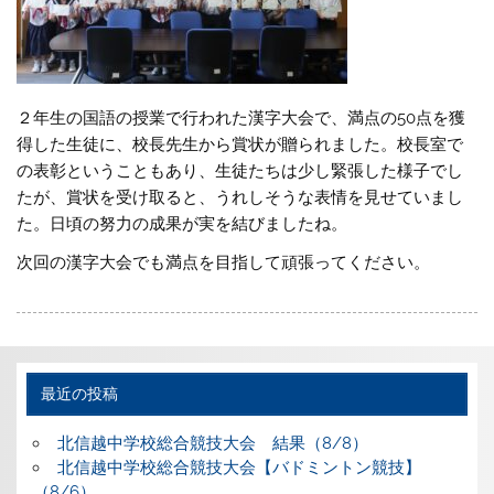
２年生の国語の授業で行われた漢字大会で、満点の50点を獲
得した生徒に、校長先生から賞状が贈られました。校長室で
の表彰ということもあり、生徒たちは少し緊張した様子でし
たが、賞状を受け取ると、うれしそうな表情を見せていまし
た。日頃の努力の成果が実を結びましたね。
次回の漢字大会でも満点を目指して頑張ってください。
最近の投稿
北信越中学校総合競技大会 結果（8/8）
北信越中学校総合競技大会【バドミントン競技】
（8/6）