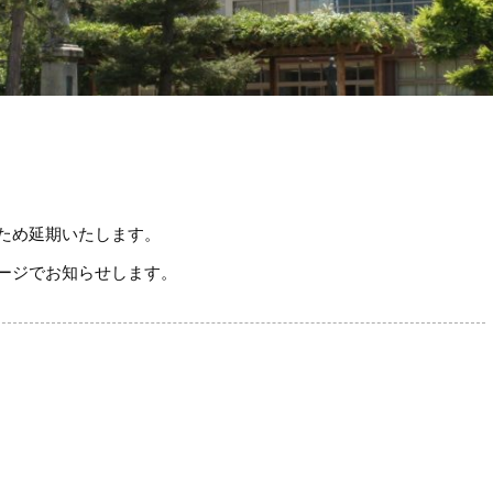
ため延期いたします。
ージでお知らせします。