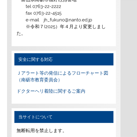
tel 0763-22-2222
fax 0763-22-4515
e-mail jh_fukuno@nanto.ed.jp
※令和７(2025）年４月より変更しまし
た。
安全に関する対応
Ｊアラート等の発信によるフローチャート図
（南砺市教育委員会）
ドクターヘリ着陸に関するご案内
当サイトについて
無断転用を禁止します。