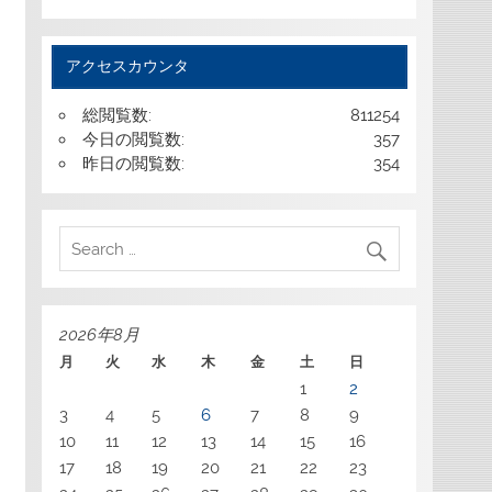
アクセスカウンタ
総閲覧数:
811254
今日の閲覧数:
357
昨日の閲覧数:
354
2026年8月
月
火
水
木
金
土
日
1
2
3
4
5
6
7
8
9
10
11
12
13
14
15
16
17
18
19
20
21
22
23