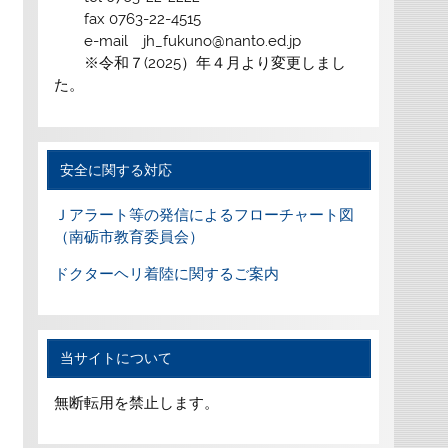
fax 0763-22-4515
e-mail jh_fukuno@nanto.ed.jp
※令和７(2025）年４月より変更しまし
た。
安全に関する対応
Ｊアラート等の発信によるフローチャート図
（南砺市教育委員会）
ドクターヘリ着陸に関するご案内
当サイトについて
無断転用を禁止します。