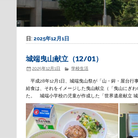
日:
2025年12月1日
城端曳山献立（12/01）
2025年12月1日
学校生活
平成28年12月1日、城端曳山祭が「山・鉾・屋台
給食は、それをイメージした曳山献立（「曳山にぎわ
た。 城端小学校の児童が作成した「世界遺産献立 