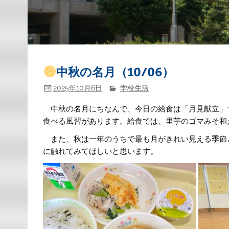
中秋の名月（10/06）
2025年10月6日
学校生活
中秋の名月にちなんで、今日の給食は「月見献立」
食べる風習があります。給食では、里芋のゴマみそ和
また、秋は一年のうちで最も月がきれい見える季節
に触れてみてほしいと思います。