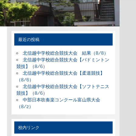
最近の投稿
北信越中学校総合競技大会 結果（8/8）
北信越中学校総合競技大会【バドミントン
競技】（8/6）
北信越中学校総合競技大会【柔道競技】
（8/6）
北信越中学校総合競技大会【ソフトテニス
競技】（8/6）
中部日本吹奏楽コンクール富山県大会
（8/2）
校内リンク