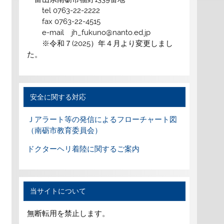
tel 0763-22-2222
fax 0763-22-4515
e-mail jh_fukuno@nanto.ed.jp
※令和７(2025）年４月より変更しまし
た。
安全に関する対応
Ｊアラート等の発信によるフローチャート図
（南砺市教育委員会）
ドクターヘリ着陸に関するご案内
当サイトについて
無断転用を禁止します。