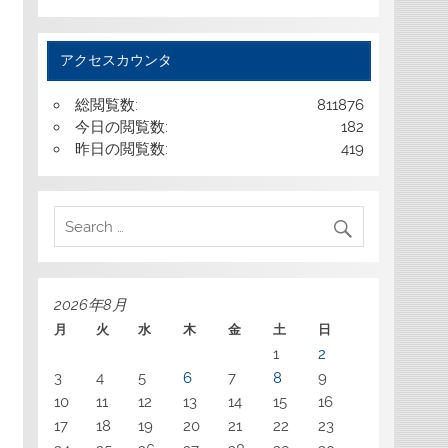
アクセスカウンタ
総閲覧数:
811876
今日の閲覧数:
182
昨日の閲覧数:
419
2026年8月
月
火
水
木
金
土
日
1
2
3
4
5
6
7
8
9
10
11
12
13
14
15
16
17
18
19
20
21
22
23