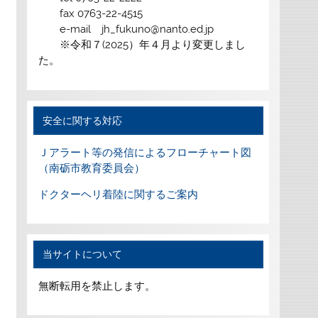
fax 0763-22-4515
e-mail jh_fukuno@nanto.ed.jp
※令和７(2025）年４月より変更しまし
た。
安全に関する対応
Ｊアラート等の発信によるフローチャート図
（南砺市教育委員会）
ドクターヘリ着陸に関するご案内
当サイトについて
無断転用を禁止します。