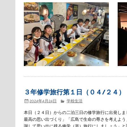
３年修学旅行第１日（０４/２４）
2024年4月24日
学校生活
本日（２４日）からの二泊三日の修学旅行に出発しま
最高の思い出づくり」「広島で生命の尊さを考えよう
謝して思い出に残る修学（楽）旅行にしましょう」と