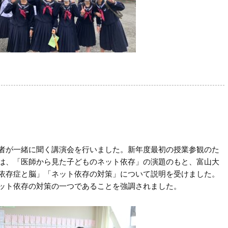
者が一緒に聞く講演会を行いました。新年度最初の授業参観のた
は、「医師から見た子どものネット依存」の演題のもと、富山大
依存症と脳」「ネット依存の対策」について説明を受けました。
ット依存の対策の一つであることを強調されました。