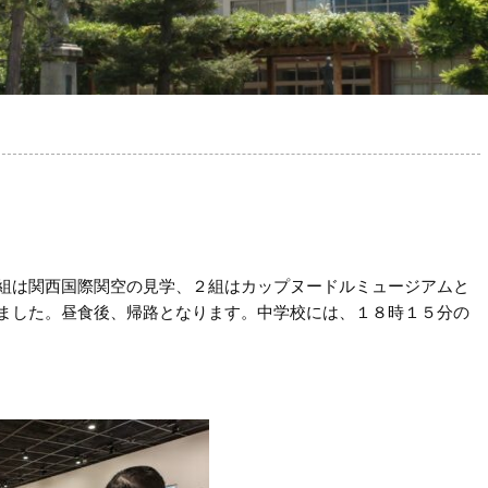
組は関西国際関空の見学、２組はカップヌードルミュージアムと
ました。昼食後、帰路となります。中学校には、１８時１５分の